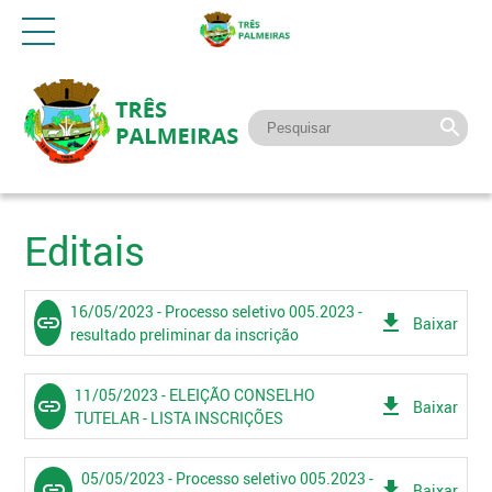
Editais
16/05/2023 - Processo seletivo 005.2023 -
link
get_app
Baixar
resultado preliminar da inscrição
11/05/2023 - ELEIÇÃO CONSELHO
link
get_app
Baixar
TUTELAR - LISTA INSCRIÇÕES
05/05/2023 - Processo seletivo 005.2023 -
link
get_app
Baixar