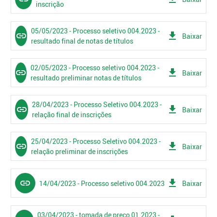
inscrição
05/05/2023 - Processo seletivo 004.2023 -
link
get_app
Baixar
resultado final de notas de títulos
02/05/2023 - Processo seletivo 004.2023 -
link
get_app
Baixar
resultado preliminar notas de títulos
28/04/2023 - Processo Seletivo 004.2023 -
link
get_app
Baixar
relação final de inscrições
25/04/2023 - Processo Seletivo 004.2023 -
link
get_app
Baixar
relação preliminar de inscrições
link
get_app
14/04/2023 - Processo seletivo 004.2023
Baixar
03/04/2023 - tomada de preço 01.2023 -