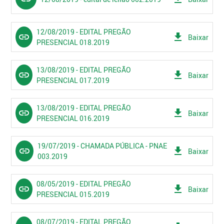
12/08/2019 - EDITAL PREGÃO
link
get_app
Baixar
PRESENCIAL 018.2019
13/08/2019 - EDITAL PREGÃO
link
get_app
Baixar
PRESENCIAL 017.2019
13/08/2019 - EDITAL PREGÃO
link
get_app
Baixar
PRESENCIAL 016.2019
19/07/2019 - CHAMADA PÚBLICA - PNAE
link
get_app
Baixar
003.2019
08/05/2019 - EDITAL PREGÃO
link
get_app
Baixar
PRESENCIAL 015.2019
08/07/2019 - EDITAL PREGÃO