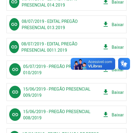
link
get_app
Baixar
PRESENCIAL 014.2019
08/07/2019 - EDITAL PREGÃO
link
get_app
Baixar
PRESENCIAL 013.2019
08/07/2019 - EDITAL PREGÃO
link
get_app
Baixar
PRESENCIAL 0011.2019
05/07/2019 - PREGÃO PRESENCIAL
link
get_app
Baixar
010/2019
15/06/2019 - PREGÃO PRESENCIAL
link
get_app
Baixar
009/2019
15/06/2019 - PREGÃO PRESENCIAL
link
get_app
Baixar
008/2019