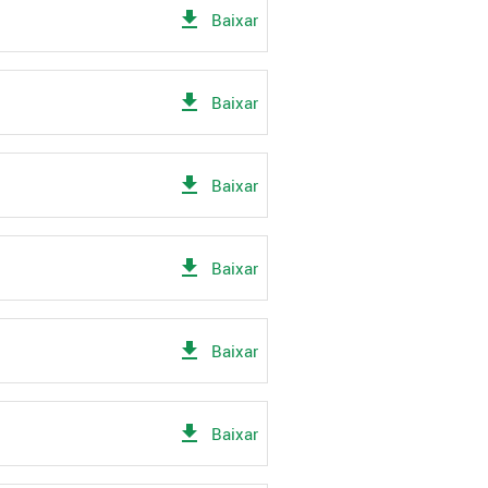
get_app
Baixar
get_app
Baixar
get_app
Baixar
get_app
Baixar
get_app
Baixar
get_app
Baixar