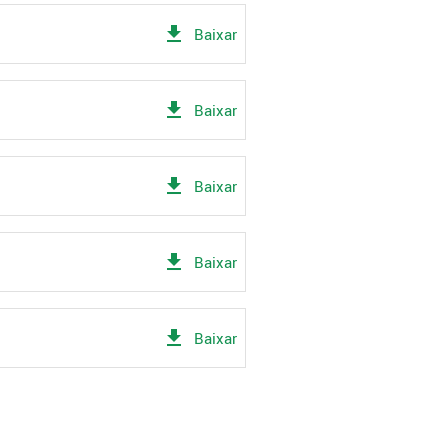
get_app
Baixar
get_app
Baixar
get_app
Baixar
get_app
Baixar
get_app
Baixar