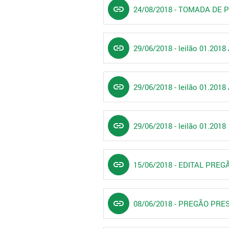
link
24/08/2018 - TOMADA DE 
link
29/06/2018 - leilão 01.20
link
29/06/2018 - leilão 01.20
link
29/06/2018 - leilão 01.2018
link
15/06/2018 - EDITAL PRE
link
08/06/2018 - PREGÃO PRE