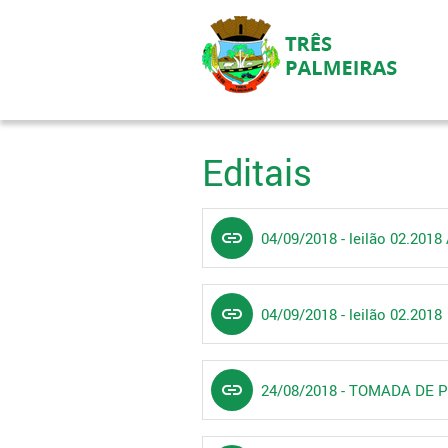
Editais
link
04/09/2018 - leilão 02.201
link
04/09/2018 - leilão 02.2018
link
24/08/2018 - TOMADA DE 