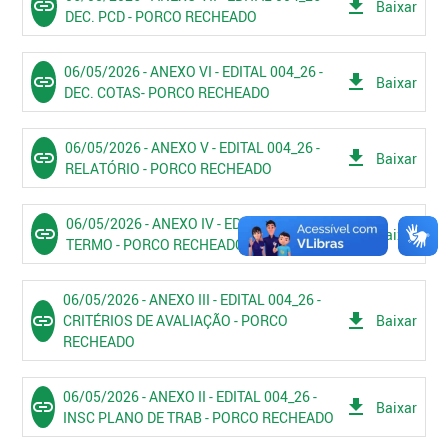
link
get_app
Baixar
DEC. PCD - PORCO RECHEADO
06/05/2026 - ANEXO VI - EDITAL 004_26 -
link
get_app
Baixar
DEC. COTAS- PORCO RECHEADO
06/05/2026 - ANEXO V - EDITAL 004_26 -
link
get_app
Baixar
RELATÓRIO - PORCO RECHEADO
06/05/2026 - ANEXO IV - EDITAL 004_26 -
link
get_app
Baixar
TERMO - PORCO RECHEADO
06/05/2026 - ANEXO III - EDITAL 004_26 -
link
get_app
CRITÉRIOS DE AVALIAÇÃO - PORCO
Baixar
RECHEADO
06/05/2026 - ANEXO II - EDITAL 004_26 -
link
get_app
Baixar
INSC PLANO DE TRAB - PORCO RECHEADO