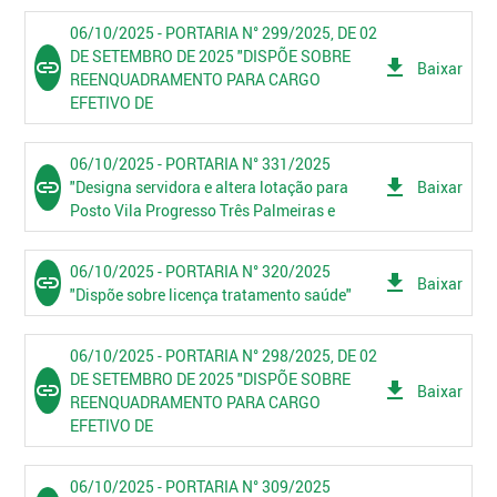
06/10/2025 - PORTARIA N° 299/2025, DE 02
DE SETEMBRO DE 2025 "DISPÕE SOBRE
link
get_app
Baixar
REENQUADRAMENTO PARA CARGO
EFETIVO DE
06/10/2025 - PORTARIA N° 331/2025
link
get_app
"Designa servidora e altera lotação para
Baixar
Posto Vila Progresso Três Palmeiras e
06/10/2025 - PORTARIA N° 320/2025
link
get_app
Baixar
"Dispõe sobre licença tratamento saúde"
06/10/2025 - PORTARIA N° 298/2025, DE 02
DE SETEMBRO DE 2025 "DISPÕE SOBRE
link
get_app
Baixar
REENQUADRAMENTO PARA CARGO
EFETIVO DE
06/10/2025 - PORTARIA N° 309/2025