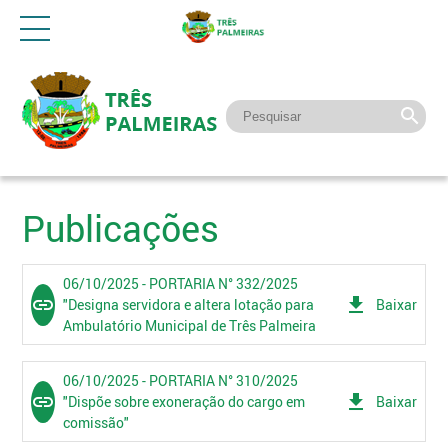
Publicações
06/10/2025 - PORTARIA N° 332/2025
link
get_app
"Designa servidora e altera lotação para
Baixar
Ambulatório Municipal de Três Palmeira
06/10/2025 - PORTARIA N° 310/2025
link
get_app
"Dispõe sobre exoneração do cargo em
Baixar
comissão"