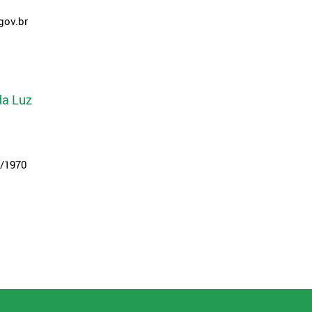
gov.br
da Luz
7/1970