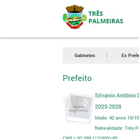
Gabinetes
Ex Prefe
Prefeito
Silvanio Antônio 
2025-2028
Idade: 42 anos 10/1
Naturalidade: Três 
CNPJ: 92.399.112/0001-85