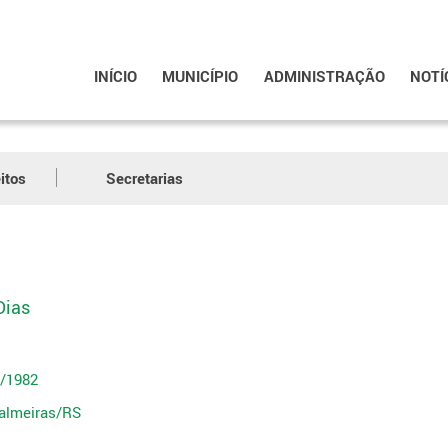
INÍCIO
MUNICÍPIO
ADMINISTRAÇÃO
NOTÍ
itos
Secretarias
Dias
0/1982
Palmeiras/RS