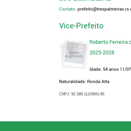
Contato:
prefeito@trespalmeiras.rs.
Vice-Prefeito
Roberto Ferreira 
2025-2028
Idade: 54 anos 11/0
Naturalidade: Ronda Alta
CNPJ: 92.399.112/0001-85