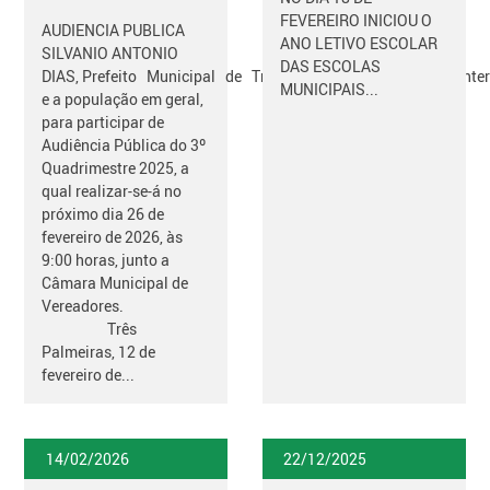
FEVEREIRO INICIOU O
AUDIENCIA PUBLICA
ANO LETIVO ESCOLAR
SILVANIO ANTONIO
DAS ESCOLAS
DIAS, Prefeito Municipal de Três Palmeiras, convoca os inte
MUNICIPAIS...
e a população em geral,
para participar de
Audiência Pública do 3º
Quadrimestre 2025, a
qual realizar-se-á no
próximo dia 26 de
fevereiro de 2026, às
9:00 horas, junto a
Câmara Municipal de
Vereadores.
Três
Palmeiras, 12 de
fevereiro de...
14/02/2026
22/12/2025