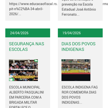
https://www.educacaofiscal.rs.gov.br/noticias/2026/04/informa
prevenção na Escola
pit-n%C2%BA-34-abril-
Estadual José Antônio
2026/...
Ferronato...
24/04/2026
19/04/2026
SEGURANÇA NAS
DIAS DOS POVOS
ESCOLAS
INDIGENAS
ESCOLA MUNICIPAL
ESCOLA INDIGENA FAG
ALBERTO PASQUALINI
ROR COMEMORA DIAS
EM PARCERIA COM A
DOS POVOS
BRIGADA MILITAR
INDIGENAS...
FORTALECE O