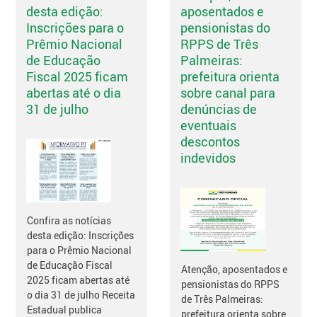
desta edição:
aposentados e
Inscrições para o
pensionistas do
Prêmio Nacional
RPPS de Três
de Educação
Palmeiras:
Fiscal 2025 ficam
prefeitura orienta
abertas até o dia
sobre canal para
31 de julho
denúncias de
eventuais
descontos
indevidos
Confira as notícias
desta edição: Inscrições
para o Prêmio Nacional
de Educação Fiscal
Atenção, aposentados e
2025 ficam abertas até
pensionistas do RPPS
o dia 31 de julho Receita
de Três Palmeiras:
Estadual publica
prefeitura orienta sobre