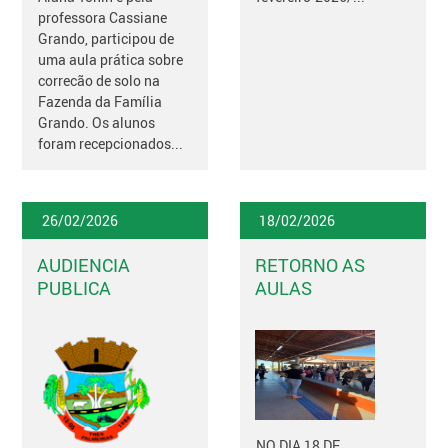
professora Cassiane
Grando, participou de
uma aula prática sobre
correcão de solo na
Fazenda da Família
Grando. Os alunos
foram recepcionados...
26/02/2026
18/02/2026
AUDIENCIA
RETORNO AS
PUBLICA
AULAS
NO DIA 18 DE