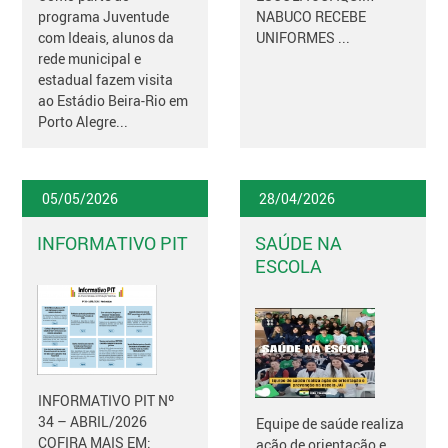
programa Juventude
NABUCO RECEBE
com Ideais, alunos da
UNIFORMES ...
rede municipal e
estadual fazem visita
ao Estádio Beira-Rio em
Porto Alegre...
05/05/2026
28/04/2026
INFORMATIVO PIT
SAÚDE NA
ESCOLA
INFORMATIVO PIT Nº
34 – ABRIL/2026
Equipe de saúde realiza
COFIRA MAIS EM:
ação de orientação e