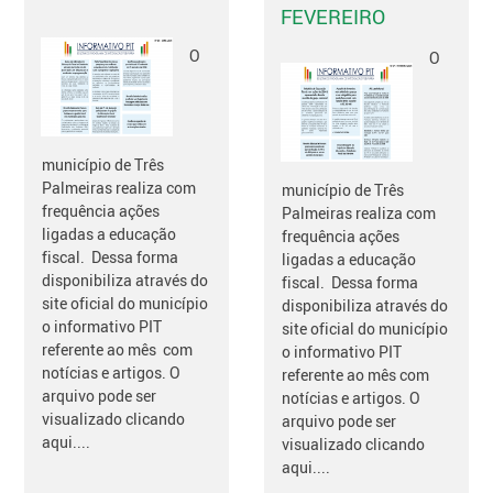
FEVEREIRO
O
O
município de Três
Palmeiras realiza com
município de Três
frequência ações
Palmeiras realiza com
ligadas a educação
frequência ações
fiscal. Dessa forma
ligadas a educação
disponibiliza através do
fiscal. Dessa forma
site oficial do município
disponibiliza através do
o informativo PIT
site oficial do município
referente ao mês com
o informativo PIT
notícias e artigos. O
referente ao mês com
arquivo pode ser
notícias e artigos. O
visualizado clicando
arquivo pode ser
aqui....
visualizado clicando
aqui....