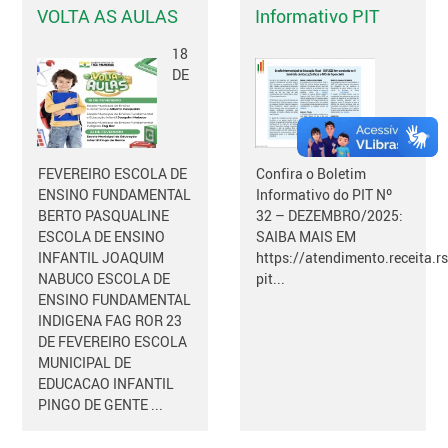
VOLTA AS AULAS
Informativo PIT
18
DE
FEVEREIRO ESCOLA DE
Confira o Boletim
ENSINO FUNDAMENTAL
Informativo do PIT Nº
BERTO PASQUALINE
32 – DEZEMBRO/2025:
ESCOLA DE ENSINO
SAIBA MAIS EM
INFANTIL JOAQUIM
https://atendimento.receita.rs
NABUCO ESCOLA DE
pit...
ENSINO FUNDAMENTAL
INDIGENA FAG ROR 23
DE FEVEREIRO ESCOLA
MUNICIPAL DE
EDUCACAO INFANTIL
PINGO DE GENTE ...